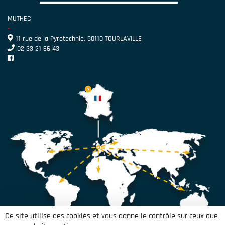
MUTHEC
-
11 rue de la Pyrotechnie, 50110 TOURLAVILLE
02 33 21 66 43
Ce site utilise des cookies et vous donne le contrôle sur ceux que