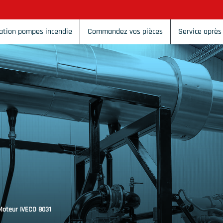
ation pompes incendie
Commandez vos pièces
Service après
Moteur IVECO 8031