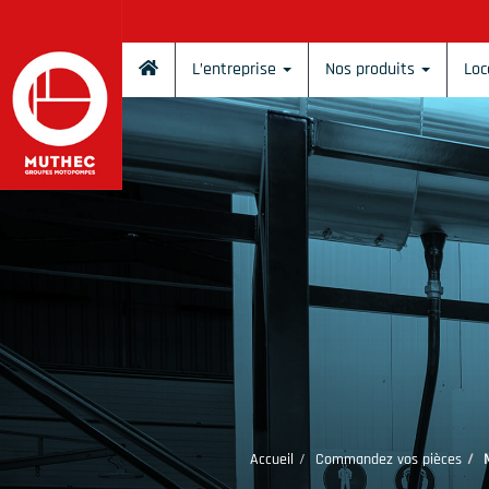
Panneau de gestion des cookies
L’entreprise
Nos produits
Loc
Accueil
Commandez vos pièces