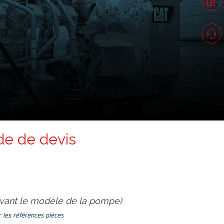
e de devis
ivant le modèle de la pompe)
 les références pièces