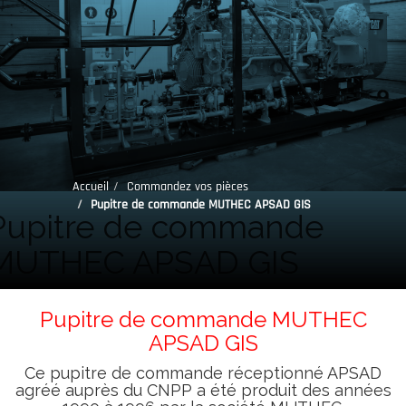
Accueil
Commandez vos pièces
Pupitre de commande MUTHEC APSAD GIS
Pupitre de commande
MUTHEC APSAD GIS
Pupitre de commande MUTHEC
APSAD GIS
Ce pupitre de commande réceptionné APSAD
agréé auprès du CNPP a été produit des années